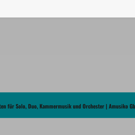
en für Solo, Duo, Kammermusik und Orchester | Amusiko G