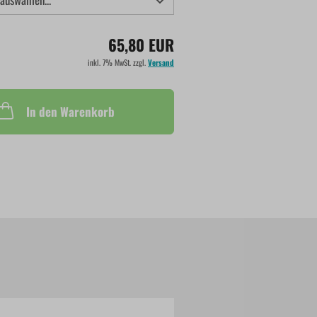
65,80 EUR
inkl. 7% MwSt. zzgl.
Versand
In den Warenkorb