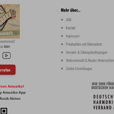
Mehr über...
AGB
Kontakt
Impressum
rdeonmensch!
Privatsphäre und Datenschutz
asse
hier
Versand- & Zahlungsbedingungen
Widerrufsrecht & Muster-Widerrufsfor
Cookie Einstellungen
errufen
WIR SIND FÖRD
l von Amusiko!
DEUTSCHEN HA
 My Amusiko App
Musik-Noten