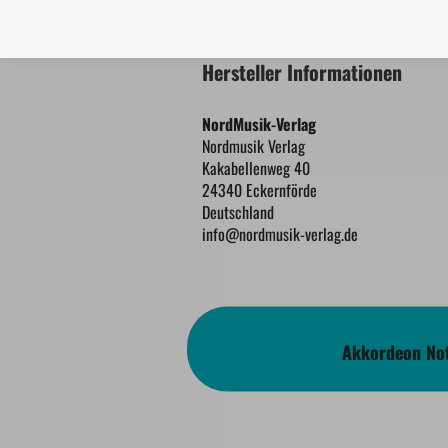
Hersteller Informationen
NordMusik-Verlag
Nordmusik Verlag
Kakabellenweg 40
24340 Eckernförde
Deutschland
info@nordmusik-verlag.de
Akkordeon Not