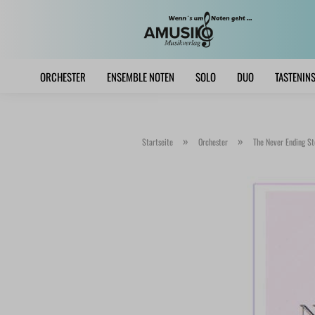
ORCHESTER
ENSEMBLE NOTEN
SOLO
DUO
TASTENIN
»
»
Startseite
Orchester
The Never Ending St