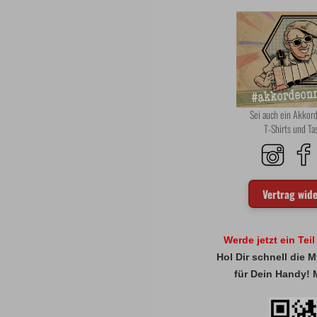
Sei auch ein Akko
T-Shirts und T
Vertrag wid
Werde jetzt ein Tei
Hol Dir schnell die
für Dein Handy! 