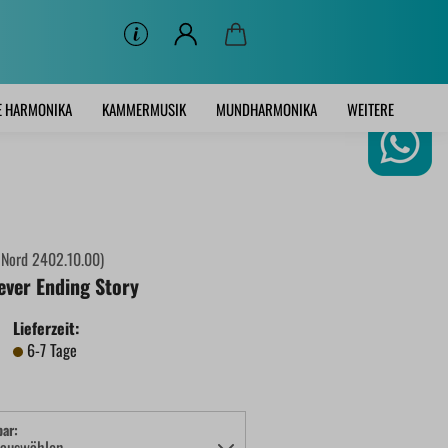
E HARMONIKA
KAMMERMUSIK
MUNDHARMONIKA
WEITERE
:
Nord 2402.10.00
)
ever Ending Story
Lieferzeit:
6-7 Tage
bar: