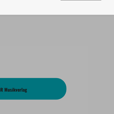
bR Musikverlag