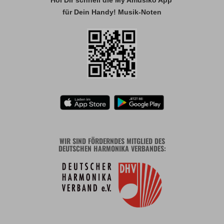
Hol Dir schnell die My Amusiko App
für Dein Handy! Musik-Noten
WIR SIND FÖRDERNDES MITGLIED DES
DEUTSCHEN HARMONIKA VERBANDES: