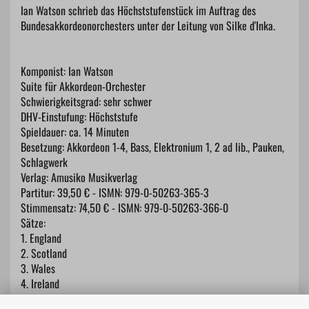
Ian Watson schrieb das Höchststufenstück im Auftrag des
Bundesakkordeonorchesters unter der Leitung von Silke d'Inka.
Komponist: Ian Watson
Suite für Akkordeon-Orchester
Schwierigkeitsgrad: sehr schwer
DHV-Einstufung: Höchststufe
Spieldauer: ca. 14 Minuten
Besetzung: Akkordeon 1-4, Bass, Elektronium 1, 2 ad lib., Pauken,
Schlagwerk
Verlag: Amusiko Musikverlag
Partitur: 39,50 € - ISMN: 979-0-50263-365-3
Stimmensatz: 74,50 € - ISMN: 979-0-50263-366-0
Sätze:
1. England
2. Scotland
3. Wales
4. Ireland