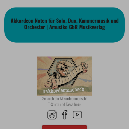
Akkordeon Noten für Solo, Duo, Kammermusik und
Orchester | Amusiko GbR Musikverlag
Sei auch ein Akkordeonmensch!
T-Shirts und Tasse
hier