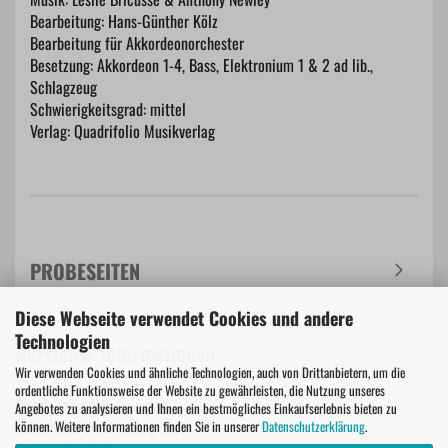
Bearbeitung: Hans-Günther Kölz
Bearbeitung für Akkordeonorchester
Besetzung: Akkordeon 1-4, Bass, Elektronium 1 & 2 ad lib.,
Schlagzeug
Schwierigkeitsgrad: mittel
Verlag: Quadrifolio Musikverlag
PROBESEITEN
Diese Webseite verwendet Cookies und andere
Technologien
Hersteller Informationen
Wir verwenden Cookies und ähnliche Technologien, auch von Drittanbietern, um die
ordentliche Funktionsweise der Website zu gewährleisten, die Nutzung unseres
Quadrifolio Musikverlag
Angebotes zu analysieren und Ihnen ein bestmögliches Einkaufserlebnis bieten zu
Quadrifolio Musikverlag GbR
können. Weitere Informationen finden Sie in unserer
Datenschutzerklärung
.