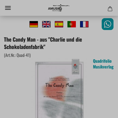
The Candy Man - aus "Charlie und die
Schokoladenfabrik"
(Art.Nr.:
Quad-41
)
Quadrifolio
Musikverlag