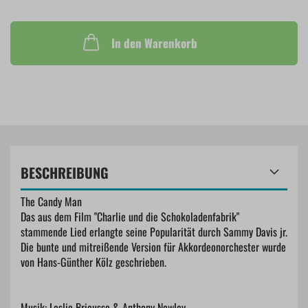
In den Warenkorb
BESCHREIBUNG
The Candy Man
Das aus dem Film "Charlie und die Schokoladenfabrik"
stammende Lied erlangte seine Popularität durch Sammy Davis jr.
Die bunte und mitreißende Version für Akkordeonorchester wurde
von Hans-Günther Kölz geschrieben.
Musik: Leslie Bricusse & Anthony Newley