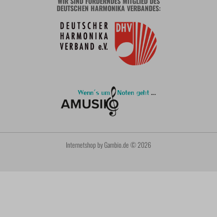
WIR SIND FÖRDERNDES MITGLIED DES
DEUTSCHEN HARMONIKA VERBANDES:
Internetshop
by Gambio.de © 2026