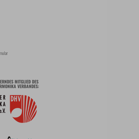
mular
ERNDES MITGLIED DES
RMONIKA VERBANDES: