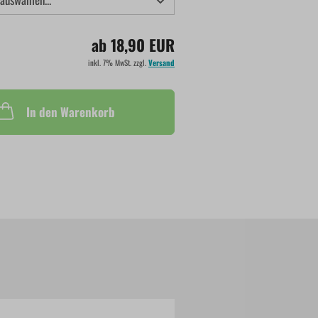
ab 18,90 EUR
inkl. 7% MwSt. zzgl.
Versand
In den Warenkorb