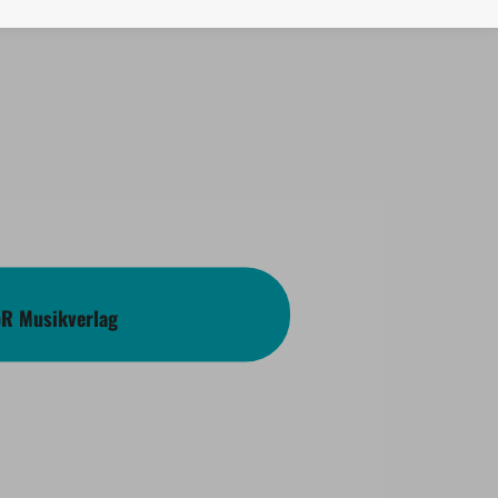
bR Musikverlag