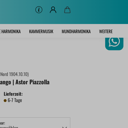
E HARMONIKA
KAMMERMUSIK
MUNDHARMONIKA
WEITERE
:
Nord 1904.10.10
)
ango | Astor Piazzolla
Lieferzeit:
6-7 Tage
bar: