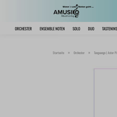
ORCHESTER
ENSEMBLE NOTEN
SOLO
DUO
TASTENIN
»
»
Startseite
Orchester
Tanguango | Astor Pi