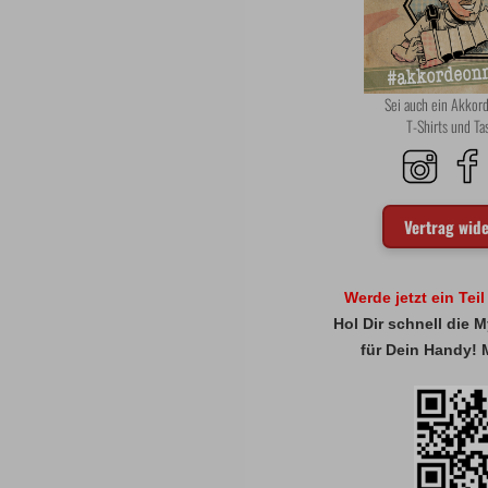
Sei auch ein Akko
T-Shirts und T
Vertrag wid
Werde jetzt ein Tei
Hol Dir schnell die
für Dein Handy! 