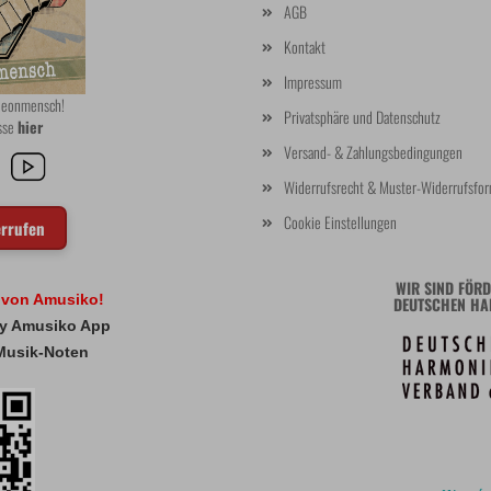
AGB
Kontakt
Impressum
rdeonmensch!
Privatsphäre und Datenschutz
asse
hier
Versand- & Zahlungsbedingungen
Widerrufsrecht & Muster-Widerrufsfor
Cookie Einstellungen
errufen
WIR SIND FÖRD
l von Amusiko!
DEUTSCHEN HA
 My Amusiko App
Musik-Noten