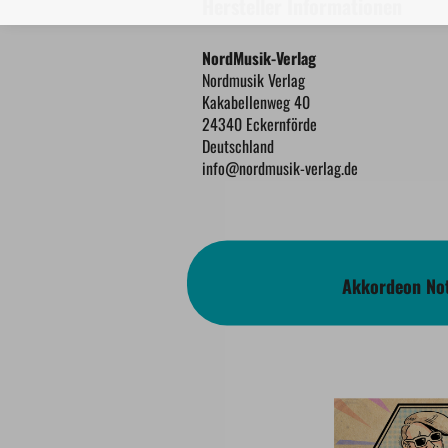
Hersteller Informationen
NordMusik-Verlag
Nordmusik Verlag
Kakabellenweg 40
24340 Eckernförde
Deutschland
info@nordmusik-verlag.de
Akkordeon Not