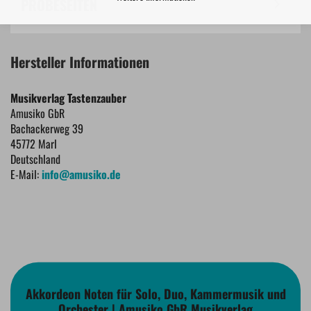
PROBESEITEN
Hersteller Informationen
Musikverlag Tastenzauber
Amusiko GbR
Bachackerweg 39
45772 Marl
Deutschland
E-Mail:
info@amusiko.de
Akkordeon Noten für Solo, Duo, Kammermusik und
Orchester | Amusiko GbR Musikverlag