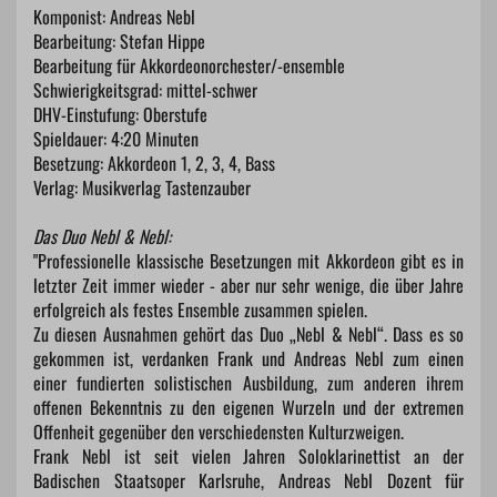
Komponist: Andreas Nebl
Bearbeitung: Stefan Hippe
Bearbeitung für Akkordeonorchester/-ensemble
Schwierigkeitsgrad: mittel-schwer
DHV-Einstufung: Oberstufe
Spieldauer: 4:20 Minuten
Besetzung: Akkordeon 1, 2, 3, 4, Bass
Verlag: Musikverlag Tastenzauber
Das Duo Nebl & Nebl:
"Professionelle klassische Besetzungen mit Akkordeon gibt es in
letzter Zeit immer wieder - aber nur sehr wenige, die über Jahre
erfolgreich als festes Ensemble zusammen spielen.
Zu diesen Ausnahmen gehört das Duo „Nebl & Nebl“. Dass es so
gekommen ist, verdanken Frank und Andreas Nebl zum einen
einer fundierten solistischen Ausbildung, zum anderen ihrem
offenen Bekenntnis zu den eigenen Wurzeln und der extremen
Offenheit gegenüber den verschiedensten Kulturzweigen.
Frank Nebl ist seit vielen Jahren Soloklarinettist an der
Badischen Staatsoper Karlsruhe, Andreas Nebl Dozent für