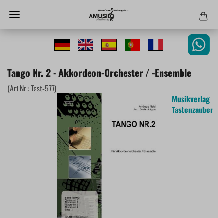
Tango Nr. 2 - Akkordeon-Orchester / -Ensemble
(Art.Nr.:
Tast-577
)
Musikverlag
Tastenzauber