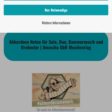
Nur Notwendige
Weitere Informationen
Akkordeon Noten für Solo, Duo, Kammermusik und
Orchester | Amusiko GbR Musikverlag
Sei auch ein Akkordeonmensch!