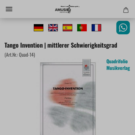
Tango Invention | mittlerer Schwierigkeitsgrad
(Art.Nr.:
Quad-14
)
Quadrifolio
Musikverlag