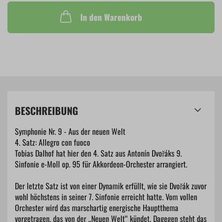
In den Warenkorb
BESCHREIBUNG
Symphonie Nr. 9 - Aus der neuen Welt
4. Satz: Allegro con fuoco
Tobias Dalhof hat hier den 4. Satz aus Antonín Dvořáks 9.
Sinfonie e-Moll op. 95 für Akkordeon-Orchester arrangiert.
Der letzte Satz ist von einer Dynamik erfüllt, wie sie Dvořák zuvor
wohl höchstens in seiner 7. Sinfonie erreicht hatte. Vom vollen
Orchester wird das marschartig energische Hauptthema
vorgetragen, das von der „Neuen Welt“ kündet. Dagegen steht das