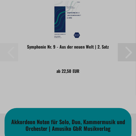
Symphonie Nr. 9 - Aus der neuen Welt | 2. Satz
ab 22,50 EUR
Akkordeon Noten für Solo, Duo, Kammermusik und
Orchester | Amusiko GbR Musikverlag