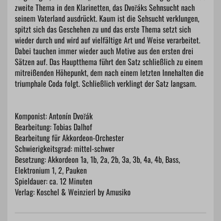
zweite Thema in den Klarinetten, das Dvořáks Sehnsucht nach
seinem Vaterland ausdrückt. Kaum ist die Sehsucht verklungen,
spitzt sich das Geschehen zu und das erste Thema setzt sich
wieder durch und wird auf vielfältige Art und Weise verarbeitet.
Dabei tauchen immer wieder auch Motive aus den ersten drei
Sätzen auf. Das Hauptthema führt den Satz schließlich zu einem
mitreißenden Höhepunkt, dem nach einem letzten Innehalten die
triumphale Coda folgt. Schließlich verklingt der Satz langsam.
Komponist: Antonín Dvořák
Bearbeitung: Tobias Dalhof
Bearbeitung für Akkordeon-Orchester
Schwierigkeitsgrad: mittel-schwer
Besetzung: Akkordeon 1a, 1b, 2a, 2b, 3a, 3b, 4a, 4b, Bass,
Elektronium 1, 2, Pauken
Spieldauer: ca. 12 Minuten
Verlag: Koschel & Weinzierl by Amusiko