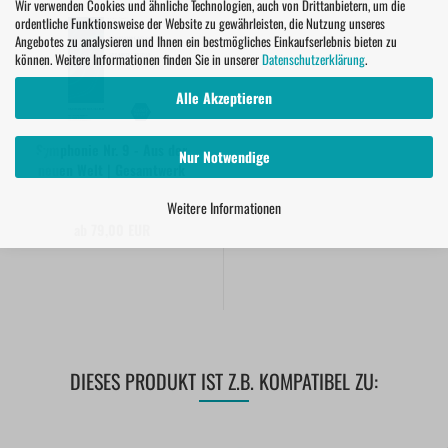
Wir verwenden Cookies und ähnliche Technologien, auch von Drittanbietern, um die
ordentliche Funktionsweise der Website zu gewährleisten, die Nutzung unseres
Angebotes zu analysieren und Ihnen ein bestmögliches Einkaufserlebnis bieten zu
können. Weitere Informationen finden Sie in unserer
Datenschutzerklärung
.
Alle Akzeptieren
Symphonie Nr. 9 - Aus der
Nur Notwendige
neuen Welt | Gesamtwerk
Weitere Informationen
ab 79,00 EUR
DIESES PRODUKT IST Z.B. KOMPATIBEL ZU: