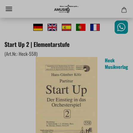
Start Up 2 | Elementarstufe
(Art.Nr.:
Heck-558
)
Heck
Musikverlag