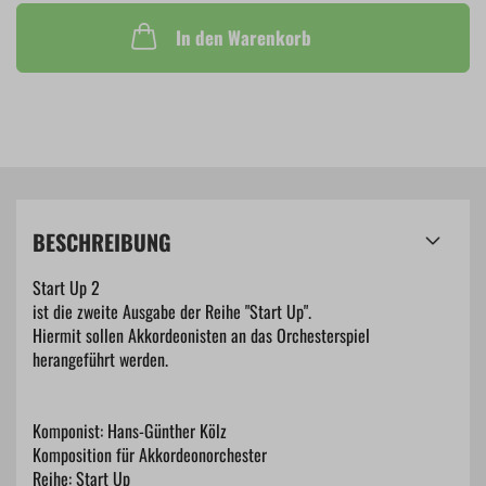
In den Warenkorb
BESCHREIBUNG
Start Up 2
ist die zweite Ausgabe der Reihe "Start Up".
Hiermit sollen Akkordeonisten an das Orchesterspiel
herangeführt werden.
Komponist: Hans-Günther Kölz
Komposition für Akkordeonorchester
Reihe: Start Up