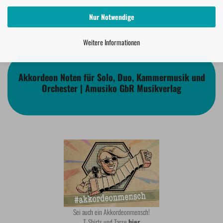
Nur Notwendige
Weitere Informationen
Akkordeon Noten für Solo, Duo, Kammermusik und
Orchester | Amusiko GbR Musikverlag
Sei auch ein Akkordeonmensch!
T-Shirts und Tasse
hier