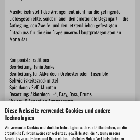
Musikalisch stellt das Arrangement nicht nur die gelingende
Liebesgeschichte, sondern auch den emotionale Gegenpart – die
Aufregung, den Zweifel und den letztendlichen gefestigten
Entschluss für die eine Frage unseres Hauptprotagonisten an
Marie dar.
Komponist: Traditional
Bearbeitung: Janin Janke
Bearbeitung für Akkordeon-Orchester oder -Ensemble
Schwierigkeitsgrad: mittel
Spieldauer: 2:45 Minuten
Besetzung: Akkordeon 1-4, Easy, Bass, Drums
Verlag: JK Accordion Arrangements
Diese Webseite verwendet Cookies und andere
Technologien
Wir verwenden Cookies und ähnliche Technologien, auch von Drittanbietern, um die
Hersteller Informationen
ordentliche Funktionsweise der Website zu gewährleisten, die Nutzung unseres
Angebotes zu analysieren und Ihnen ein bestmögliches Einkaufserlebnis bieten zu