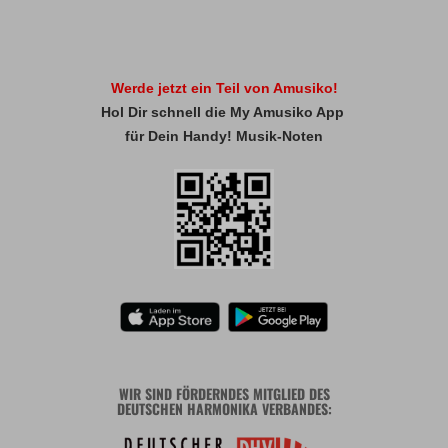
Werde jetzt ein Teil von Amusiko!
Hol Dir schnell die My Amusiko App
für Dein Handy! Musik-Noten
WIR SIND FÖRDERNDES MITGLIED DES
DEUTSCHEN HARMONIKA VERBANDES: