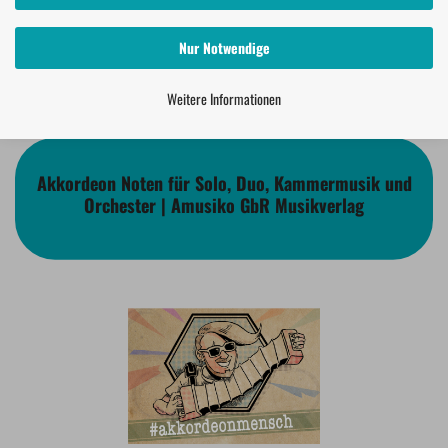
Nur Notwendige
Weitere Informationen
Akkordeon Noten für Solo, Duo, Kammermusik und
Orchester | Amusiko GbR Musikverlag