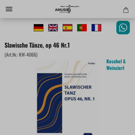
Slawische Tänze, op 46 Nr.1
(Art.Nr.:
KW-4066
)
Koschel &
Weinzierl