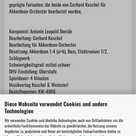
geprägte Furianten, die beide von Gerhard Koschel für
Akkordeon-Orchester bearbeitet wurden,
Komponist: Antonín Leopold Dvořák
Bearbeitung: Gerhard Koschel
Bearbeitung für Akkordeon-Orchester
Besetzung: Akkordeon 1-4 (a+b), Bass, Elektronium 1/2,
Schlagwerk
Schwierigkeitsgrad: mittel-schwer
DHV-Einstufung: Oberstufe
Spieldauer: 4 Minuten
Musikverlag Koschel & Weinzierl
Bestellnummer: KW-4066
Diese Webseite verwendet Cookies und andere
Technologien
Wir verwenden Cookies und ähnliche Technologien, auch von Drittanbietern, um die
Hersteller Informationen
ordentliche Funktionsweise der Website zu gewährleisten, die Nutzung unseres
Angebotes zu analysieren und Ihnen ein bestmögliches Einkaufserlebnis bieten zu