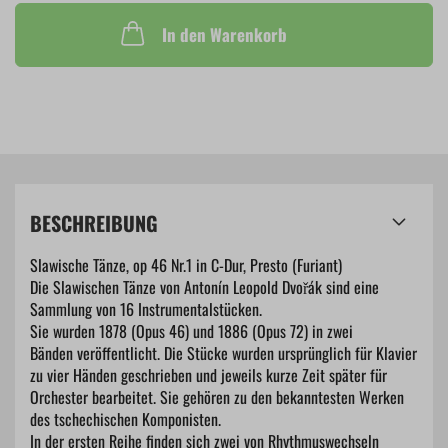
In den Warenkorb
BESCHREIBUNG
Slawische Tänze, op 46 Nr.1 in C-Dur, Presto (Furiant)
Die Slawischen Tänze von Antonín Leopold Dvořák sind eine
Sammlung von 16 Instrumentalstücken.
Sie wurden 1878 (Opus 46) und 1886 (Opus 72) in zwei
Bänden veröffentlicht. Die Stücke wurden ursprünglich für Klavier
zu vier Händen geschrieben und jeweils kurze Zeit später für
Orchester bearbeitet. Sie gehören zu den bekanntesten Werken
des tschechischen Komponisten.
In der ersten Reihe finden sich zwei von Rhythmuswechseln