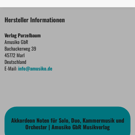
Hersteller Informationen
Verlag Purzelbaum
Amusiko GbR
Bachackerweg 39
45772 Marl
Deutschland
E-Mail:
info@amusiko.de
Akkordeon Noten für Solo, Duo, Kammermusik und
Orchester | Amusiko GbR Musikverlag