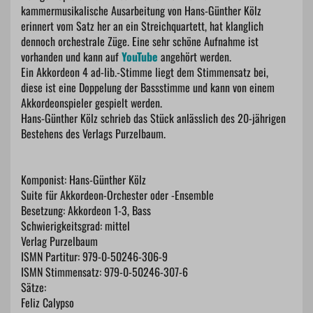
kammermusikalische Ausarbeitung von Hans-Günther Kölz
erinnert vom Satz her an ein Streichquartett, hat klanglich
dennoch orchestrale Züge. Eine sehr schöne Aufnahme ist
vorhanden und kann auf
YouTube
angehört werden.
Ein Akkordeon 4 ad-lib.-Stimme liegt dem Stimmensatz bei,
diese ist eine Doppelung der Bassstimme und kann von einem
Akkordeonspieler gespielt werden.
Hans-Günther Kölz schrieb das Stück anlässlich des 20-jährigen
Bestehens des Verlags Purzelbaum.
Komponist: Hans-Günther Kölz
Suite für Akkordeon-Orchester oder -Ensemble
Besetzung: Akkordeon 1-3, Bass
Schwierigkeitsgrad: mittel
Verlag Purzelbaum
ISMN Partitur: 979-0-50246-306-9
ISMN Stimmensatz: 979-0-50246-307-6
Sätze:
Feliz Calypso