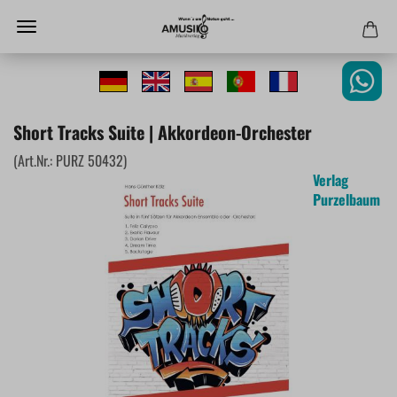
Short Tracks Suite | Akkordeon-Orchester
(Art.Nr.:
PURZ 50432
)
Verlag
Purzelbaum