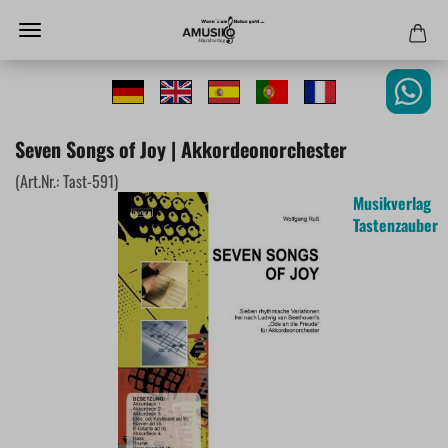
Seven Songs of Joy | Akkordeonorchester
(Art.Nr.:
Tast-591
)
Musikverlag
Tastenzauber