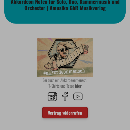
Akkordeon Noten für Solo, Duo, Kammermusik und
Orchester | Amusiko GbR Musikverlag
Sei auch ein Akkordeonmensch!
T-Shirts und Tasse
hier
Vertrag widerrufen