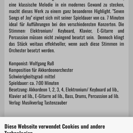
eine klassische Melodie in ein modernes Gewand zu stecken,
macht dieses Werk zu einem ganz besonderen Highlight. "Seven
Songs of Joy" eignet sich mit seiner Spieldauer von ca. 7 Minuten
ideal für Aufführungen bei den verschiedensten Konzerten. Die
Stimmen: Elektronium/ Keyboard, Klavier, E-Gitarre und
Percussion müssen nicht zwingend besetzt sein. Dennoch klingt
das Stück weitaus effektvoller, wenn auch diese Stimmen im
Orchester besetzt werden.
Komponist: Wolfgang Ruß
Komposition für Akkordeonorchester
Schwierigkeitsgrad: mittel
Spieldauer: ca. 7:00 Minuten
Besetzung: Akkordeon 1, 2, 3, 4, Elektronium/ Keyboard ad lib.,
Klavier ad lib., E-Gitarre ad lib., Bass, Drums, Percussion ad lib.
Verlag: Musikverlag Tastenzauber
Diese Webseite verwendet Cookies und andere
Technologien