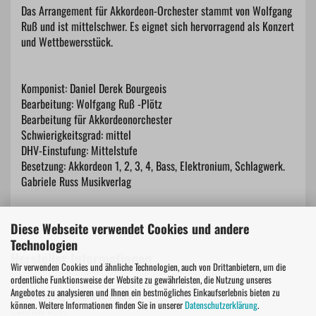
Das Arrangement für Akkordeon-Orchester stammt von Wolfgang
Ruß und ist mittelschwer. Es eignet sich hervorragend als Konzert
und Wettbewersstück.
Komponist: Daniel Derek Bourgeois
Bearbeitung: Wolfgang Ruß -Plötz
Bearbeitung für Akkordeonorchester
Schwierigkeitsgrad: mittel
DHV-Einstufung: Mittelstufe
Besetzung: Akkordeon 1, 2, 3, 4, Bass, Elektronium, Schlagwerk.
Gabriele Russ Musikverlag
Diese Webseite verwendet Cookies und andere
Technologien
Hersteller Informationen
Wir verwenden Cookies und ähnliche Technologien, auch von Drittanbietern, um die
ordentliche Funktionsweise der Website zu gewährleisten, die Nutzung unseres
Angebotes zu analysieren und Ihnen ein bestmögliches Einkaufserlebnis bieten zu
Musikverlag Gabriele Russ
können. Weitere Informationen finden Sie in unserer
Datenschutzerklärung
.
Gabriele Russ