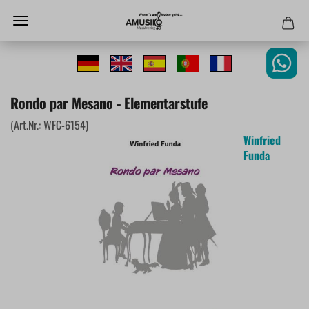
Rondo par Mesano - Elementarstufe
(Art.Nr.:
WFC-6154
)
Winfried
Funda