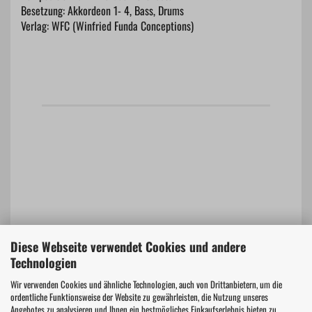
Besetzung: Akkordeon 1- 4, Bass, Drums
Verlag: WFC (Winfried Funda Conceptions)
Diese Webseite verwendet Cookies und andere
Technologien
Wir verwenden Cookies und ähnliche Technologien, auch von Drittanbietern, um die
Hersteller Informationen
ordentliche Funktionsweise der Website zu gewährleisten, die Nutzung unseres
Angebotes zu analysieren und Ihnen ein bestmögliches Einkaufserlebnis bieten zu