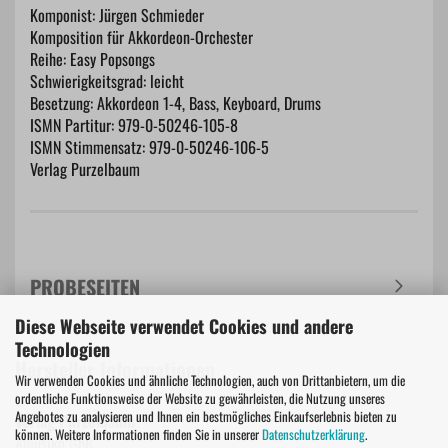
Komponist: Jürgen Schmieder
Komposition für Akkordeon-Orchester
Reihe: Easy Popsongs
Schwierigkeitsgrad: leicht
Besetzung: Akkordeon 1-4, Bass, Keyboard, Drums
ISMN Partitur: 979-0-50246-105-8
ISMN Stimmensatz: 979-0-50246-106-5
Verlag Purzelbaum
PROBESEITEN
Diese Webseite verwendet Cookies und andere
Technologien
Hersteller Informationen
Wir verwenden Cookies und ähnliche Technologien, auch von Drittanbietern, um die
ordentliche Funktionsweise der Website zu gewährleisten, die Nutzung unseres
Angebotes zu analysieren und Ihnen ein bestmögliches Einkaufserlebnis bieten zu
Verlag Purzelbaum
können. Weitere Informationen finden Sie in unserer
Datenschutzerklärung
.
Amusiko GbR