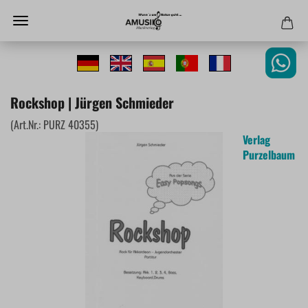
Rockshop | Jürgen Schmieder
(Art.Nr.:
PURZ 40355
)
Verlag
Purzelbaum