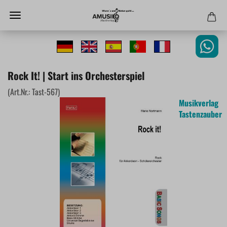
Rock It! | Start ins Orchesterspiel
(Art.Nr.:
Tast-567
)
Musikverlag
Tastenzauber