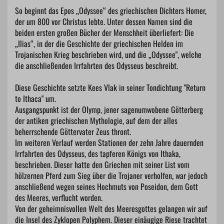
So beginnt das Epos „Odyssee“ des griechischen Dichters Homer,
der um 800 vor Christus lebte. Unter dessen Namen sind die
beiden ersten großen Bücher der Menschheit überliefert: Die
„Ilias“, in der die Geschichte der griechischen Helden im
Trojanischen Krieg beschrieben wird, und die „Odyssee", welche
die anschließenden Irrfahrten des Odysseus beschreibt.
Diese Geschichte setzte Kees Vlak in seiner Tondichtung "Return
to Ithaca" um.
Ausgangspunkt ist der Olymp, jener sagenumwobene Götterberg
der antiken griechischen Mythologie, auf dem der alles
beherrschende Göttervater Zeus thront.
Im weiteren Verlauf werden Stationen der zehn Jahre dauernden
Irrfahrten des Odysseus, des tapferen Königs von Ithaka,
beschrieben. Dieser hatte den Griechen mit seiner List vom
hölzernen Pferd zum Sieg über die Trojaner verholfen, war jedoch
anschließend wegen seines Hochmuts von Poseidon, dem Gott
des Meeres, verflucht worden.
Von der geheimnisvollen Welt des Meeresgottes gelangen wir auf
die Insel des Zyklopen Polyphem. Dieser einäugige Riese trachtet