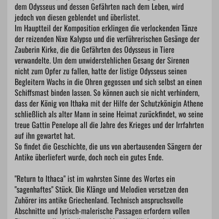
dem Odysseus und dessen Gefährten nach dem Leben, wird
jedoch von diesen geblendet und überlistet.
Im Hauptteil der Komposition erklingen die verlockenden Tänze
der reizenden Nixe Kalypso und die verführerischen Gesänge der
Zauberin Kirke, die die Gefährten des Odysseus in Tiere
verwandelte. Um dem unwiderstehlichen Gesang der Sirenen
nicht zum Opfer zu fallen, hatte der listige Odysseus seinen
Begleitern Wachs in die Ohren gegossen und sich selbst an einen
Schiffsmast binden lassen. So können auch sie nicht verhindern,
dass der König von Ithaka mit der Hilfe der Schutzkönigin Athene
schließlich als alter Mann in seine Heimat zurückfindet, wo seine
treue Gattin Penelope all die Jahre des Krieges und der Irrfahrten
auf ihn gewartet hat.
So findet die Geschichte, die uns von abertausenden Sängern der
Antike überliefert wurde, doch noch ein gutes Ende.
"Return to Ithaca" ist im wahrsten Sinne des Wortes ein
"sagenhaftes" Stück. Die Klänge und Melodien versetzen den
Zuhörer ins antike Griechenland. Technisch anspruchsvolle
Abschnitte und lyrisch-malerische Passagen erfordern vollen