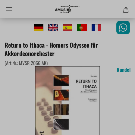
Return to Ithaca - Homers Odyssee für
Akkordeonorchester
(Art.Nr.:
MVSR 2066 AK
)
Rundel