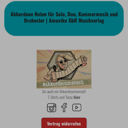
Akkordeon Noten für Solo, Duo, Kammermusik und
Orchester | Amusiko GbR Musikverlag
Sei auch ein Akkordeonmensch!
T-Shirts und Tasse
hier
Vertrag widerrufen