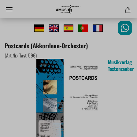
Postcards (Akkordeon-Orchester)
(Art.Nr.:
Tast-596
)
Musikverlag
Tastenzauber