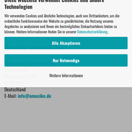
Technologien
Wir verwenden Cookies und ähnliche Technologien, auch von Drittanbietern, um die
ordentliche Funktionsweise der Website zu gewährleisten, die Nutzung unseres
PROBESEITEN
Angebotes zu analysieren und Ihnen ein bestmögliches Einkaufserlebnis bieten zu
können. Weitere Informationen finden Sie in unserer
Datenschutzerklärung
.
Alle Akzeptieren
Hersteller Informationen
Nur Notwendige
Musikverlag Tastenzauber
Amusiko GbR
Weitere Informationen
Bachackerweg 39
45772 Marl
Deutschland
E-Mail:
info@amusiko.de