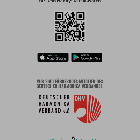
für Dein Handy! Musik-Noten
WIR SIND FÖRDERNDES MITGLIED DES
DEUTSCHEN HARMONIKA VERBANDES: