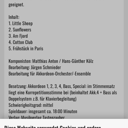
geeignet.
Inhalt:
1. Little Sheep
2. Sunflowers
3. Am Fjord
4. Cotton Club
5. Frühstück in Paris
Komponisten: Matthias Anton / Hans-Günther Kölz
Bearbeitung: Jürgen Schmieder
Bearbeitung für Akkordeon-Orchester/-Ensemble
Besetzung: Akkordeon 1, 2, 3, 4, Bass, Special: im Stimmensatz
liegt eine Korrepetitionsstimme bei (beinhaltet Akk.4 + Bass als
Doppelsystem z.B. für Klavierbegleitung)
Schwierigkeitsgrad: mittel
Spieldauer: insgesamt ca. 18:00 Minuten
Verlag: Musikverlag Tastenzauber
Diese Webseite verwendet Cookies und andere