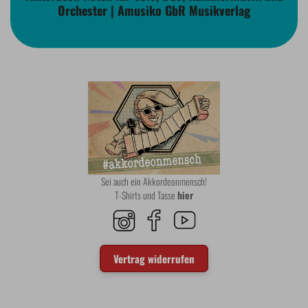
Orchester | Amusiko GbR Musikverlag
Sei auch ein Akkordeonmensch!
T-Shirts und Tasse
hier
Vertrag widerrufen