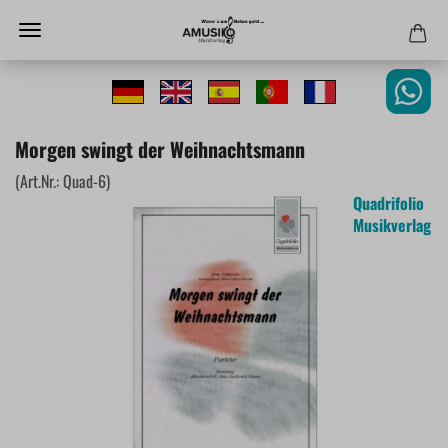
Morgen swingt der Weihnachtsmann
(Art.Nr.:
Quad-6
)
Quadrifolio
Musikverlag