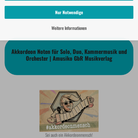
Nur Notwendige
Weitere Informationen
Akkordeon Noten für Solo, Duo, Kammermusik und
Orchester | Amusiko GbR Musikverlag
Sei auch ein Akkordeonmensch!