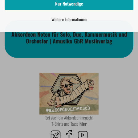
Nur Notwendige
Weitere Informationen
Akkordeon Noten für Solo, Duo, Kammermusik und
Orchester | Amusiko GbR Musikverlag
Sei auch ein Akkordeonmensch!
T-Shirts und Tasse
hier