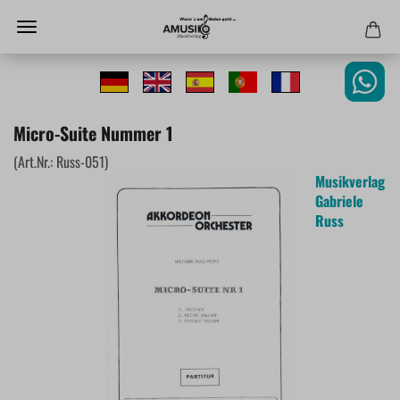
Micro-Suite Nummer 1
(Art.Nr.:
Russ-051
)
Musikverlag
Gabriele
Russ