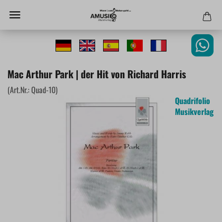
Mac Arthur Park | der Hit von Richard Harris
(Art.Nr.:
Quad-10
)
Quadrifolio
Musikverlag