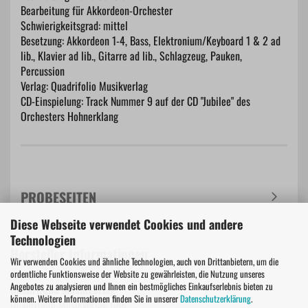
Bearbeitung für Akkordeon-Orchester
Schwierigkeitsgrad: mittel
Besetzung: Akkordeon 1-4, Bass, Elektronium/Keyboard 1 & 2 ad
lib., Klavier ad lib., Gitarre ad lib., Schlagzeug, Pauken,
Percussion
Verlag: Quadrifolio Musikverlag
CD-Einspielung: Track Nummer 9 auf der CD "Jubilee" des
Orchesters Hohnerklang
PROBESEITEN
Diese Webseite verwendet Cookies und andere
Technologien
Hersteller Informationen
Wir verwenden Cookies und ähnliche Technologien, auch von Drittanbietern, um die
ordentliche Funktionsweise der Website zu gewährleisten, die Nutzung unseres
Angebotes zu analysieren und Ihnen ein bestmögliches Einkaufserlebnis bieten zu
Quadrifolio Musikverlag
können. Weitere Informationen finden Sie in unserer
Datenschutzerklärung
.
Quadrifolio Musikverlag GbR