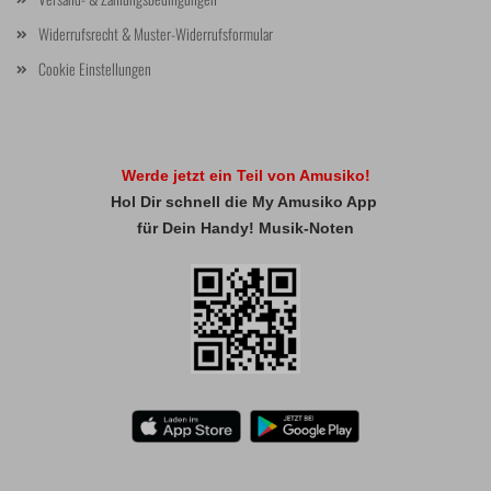
Widerrufsrecht & Muster-Widerrufsformular
Cookie Einstellungen
Werde jetzt ein Teil von Amusiko!
Hol Dir schnell die My Amusiko App
für Dein Handy! Musik-Noten