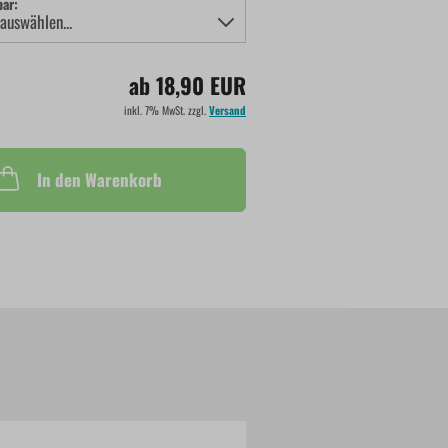
bar:
ab 18,90 EUR
inkl. 7% MwSt. zzgl.
Versand
In den Warenkorb