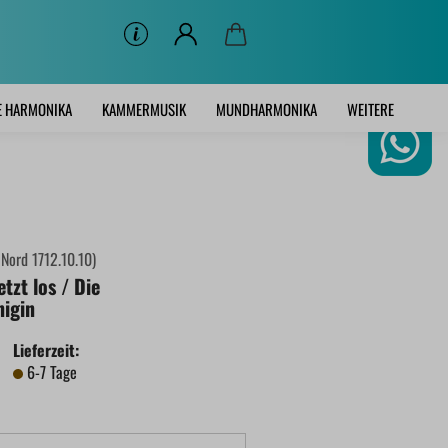
E HARMONIKA
KAMMERMUSIK
MUNDHARMONIKA
WEITERE
:
Nord 1712.10.10
)
etzt los / Die
nigin
Lieferzeit:
6-7 Tage