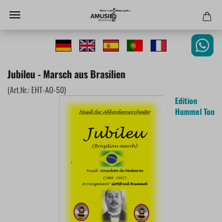
Jubileu - Marsch aus Brasilien
(Art.Nr.:
EHT-AO-50
)
Edition
Hummel Ton