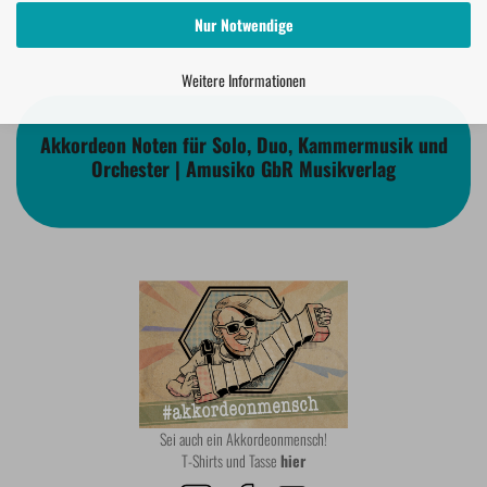
Nur Notwendige
Weitere Informationen
Akkordeon Noten für Solo, Duo, Kammermusik und
Orchester | Amusiko GbR Musikverlag
Sei auch ein Akkordeonmensch!
T-Shirts und Tasse
hier