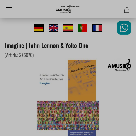
Imagine | John Lennon & Yoko Ono
(Art.Nr.:
275070
)