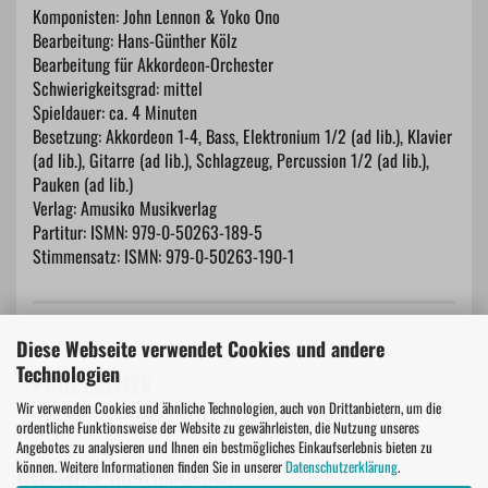
Komponisten: John Lennon & Yoko Ono
Bearbeitung: Hans-Günther Kölz
Bearbeitung für Akkordeon-Orchester
Schwierigkeitsgrad: mittel
Spieldauer: ca. 4 Minuten
Besetzung: Akkordeon 1-4, Bass, Elektronium 1/2 (ad lib.), Klavier
(ad lib.), Gitarre (ad lib.), Schlagzeug, Percussion 1/2 (ad lib.),
Pauken (ad lib.)
Verlag: Amusiko Musikverlag
Partitur: ISMN: 979-0-50263-189-5
Stimmensatz: ISMN: 979-0-50263-190-1
Diese Webseite verwendet Cookies und andere
Technologien
PROBESEITEN
Wir verwenden Cookies und ähnliche Technologien, auch von Drittanbietern, um die
ordentliche Funktionsweise der Website zu gewährleisten, die Nutzung unseres
Angebotes zu analysieren und Ihnen ein bestmögliches Einkaufserlebnis bieten zu
können. Weitere Informationen finden Sie in unserer
Datenschutzerklärung
.
Hersteller Informationen