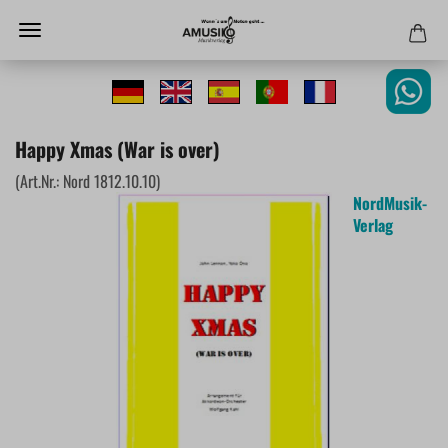
Happy Xmas (War is over)
(Art.Nr.:
Nord 1812.10.10
)
NordMusik-
Verlag