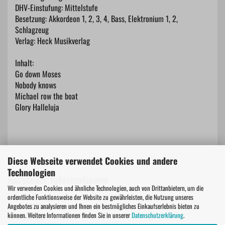
DHV-Einstufung: Mittelstufe
Besetzung: Akkordeon 1, 2, 3, 4, Bass, Elektronium 1, 2,
Schlagzeug
Verlag: Heck Musikverlag
Inhalt:
Go down Moses
Nobody knows
Michael row the boat
Glory Halleluja
Diese Webseite verwendet Cookies und andere
Technologien
Hersteller Informationen
Wir verwenden Cookies und ähnliche Technologien, auch von Drittanbietern, um die
ordentliche Funktionsweise der Website zu gewährleisten, die Nutzung unseres
Heck Musikverlag
Angebotes zu analysieren und Ihnen ein bestmögliches Einkaufserlebnis bieten zu
können. Weitere Informationen finden Sie in unserer
Datenschutzerklärung
.
Amusiko GbR