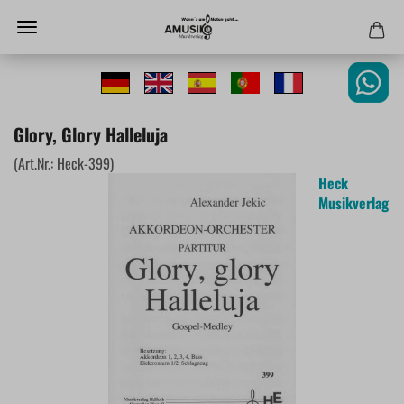
Glory, Glory Halleluja
(Art.Nr.:
Heck-399
)
Heck
Musikverlag