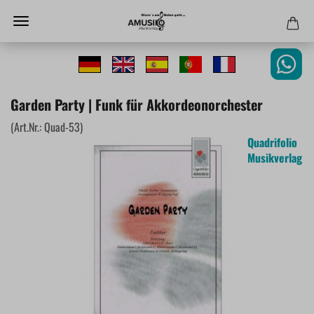
Garden Party | Funk für Akkordeonorchester
(Art.Nr.:
Quad-53
)
Quadrifolio
Musikverlag