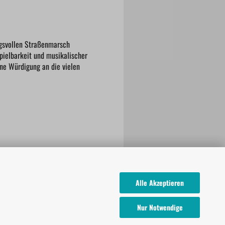
gsvollen Straßenmarsch
ielbarkeit und musikalischer
ine Würdigung an die vielen
Alle Akzeptieren
Nur Notwendige