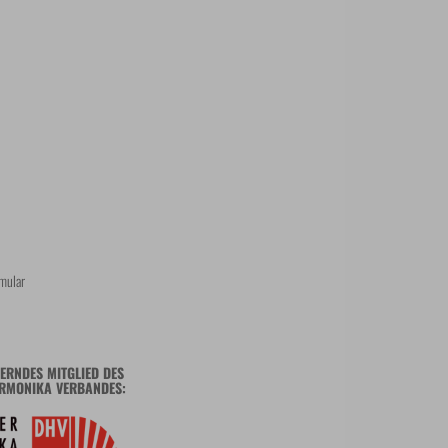
mular
ERNDES MITGLIED DES
RMONIKA VERBANDES: