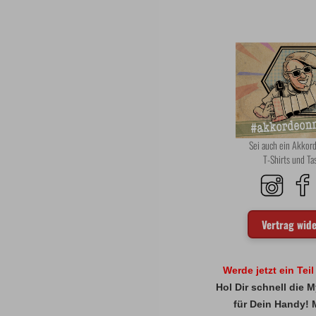
Sei auch ein Akko
T-Shirts und T
Vertrag wid
Werde jetzt ein Tei
Hol Dir schnell die
für Dein Handy! 