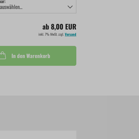
bar:
ab 8,00 EUR
inkl. 7% MwSt. zzgl.
Versand
In den Warenkorb