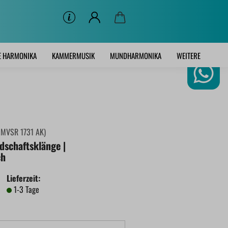
E HARMONIKA
KAMMERMUSIK
MUNDHARMONIKA
WEITERE
:
MVSR 1731 AK
)
dschaftsklänge |
ch
Lieferzeit:
1-3 Tage