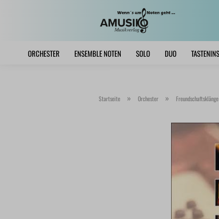
ORCHESTER
ENSEMBLE NOTEN
SOLO
DUO
TASTENIN
»
»
Startseite
Orchester
Freundschaftsklänge