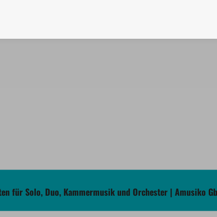
en für Solo, Duo, Kammermusik und Orchester | Amusiko G