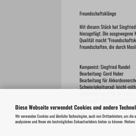
Freundschaftsklänge
Mit diesem Stück hat Siegfrie
hinzugefügt. Die ausgewogene 
Qualität macht "Freundschaftskl
Freundschaften, die durch Musi
Komponist: Siegfried Rundel
Bearbeitung: Gerd Huber
Bearbeitung für Akkordeonorch
Schwierigkeitsgrad: leicht-mitt
Spieldauer: ca. 2:46 Minuten
Besetzung: Akkordeon 1, 2, 3, 4
Diese Webseite verwendet Cookies und andere Techno
CD-Einspielung: Track 17 auf "
Verlag: Rundel
Wir verwenden Cookies und ähnliche Technologien, auch von Drittanbietern, um die 
analysieren und Ihnen ein bestmögliches Einkaufserlebnis bieten zu können. Weitere