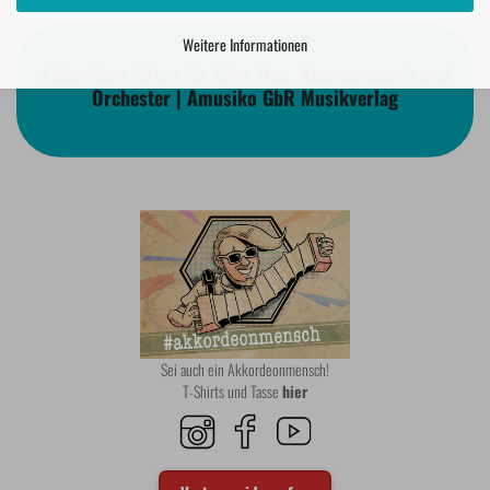
Weitere Informationen
Akkordeon Noten für Solo, Duo, Kammermusik und
Orchester | Amusiko GbR Musikverlag
Sei auch ein Akkordeonmensch!
T-Shirts und Tasse
hier