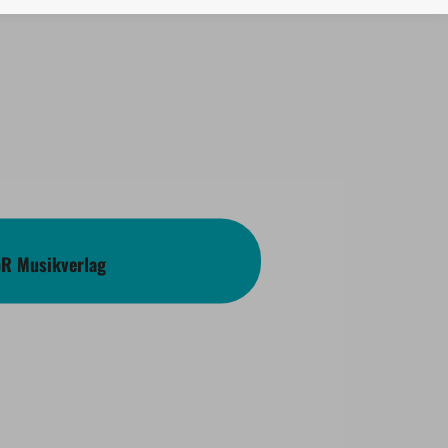
bR Musikverlag