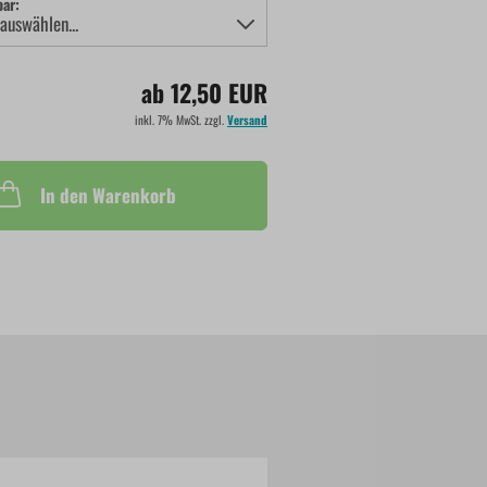
bar:
ab 12,50 EUR
inkl. 7% MwSt. zzgl.
Versand
In den Warenkorb