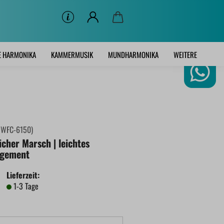
E HARMONIKA
KAMMERMUSIK
MUNDHARMONIKA
WEITERE
:
WFC-6150
)
icher Marsch | leichtes
ngement
Lieferzeit:
1-3 Tage