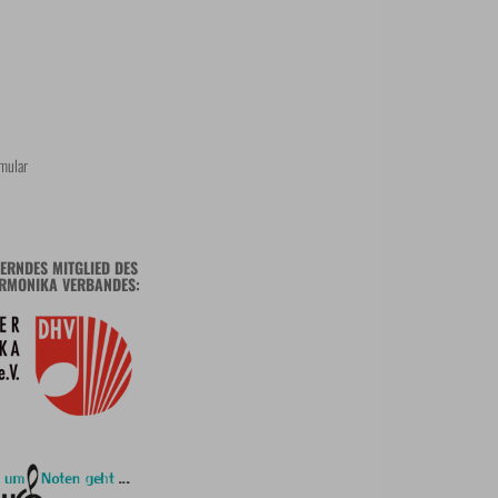
mular
ERNDES MITGLIED DES
RMONIKA VERBANDES: