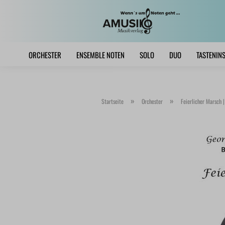
ORCHESTER
ENSEMBLE NOTEN
SOLO
DUO
TASTENIN
»
»
Startseite
Orchester
Feierlicher Marsch 