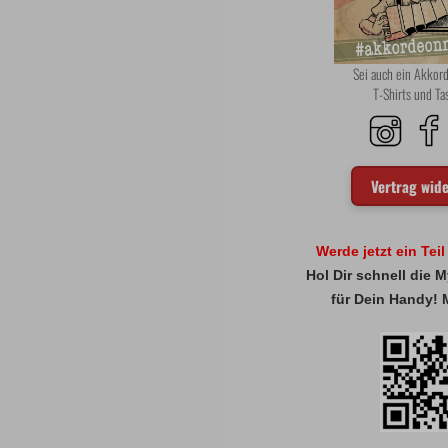
Sei auch ein Akko
T-Shirts und T
Vertrag wid
Werde jetzt ein Tei
Hol Dir schnell die
für Dein Handy! 