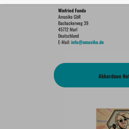
Winfried Funda
Amusiko GbR
Bachackerweg 39
45772 Marl
Deutschland
E-Mail:
info@amusiko.de
Akkordeon Not