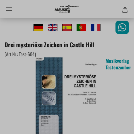
Drei mysteriöse Zeichen in Castle Hill
(Art.Nr.:
Tast-604
)
Musikverlag
Tastenzauber