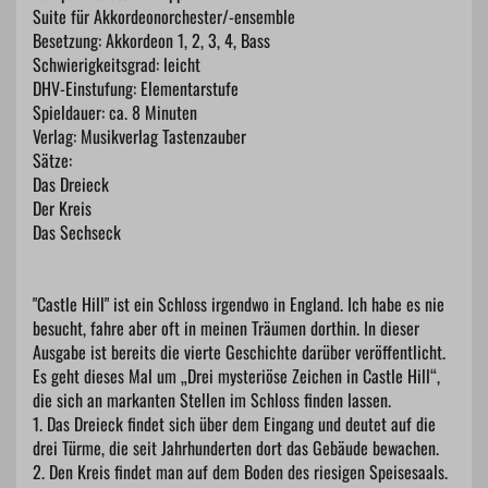
Suite für Akkordeonorchester/-ensemble
Besetzung: Akkordeon 1, 2, 3, 4, Bass
Schwierigkeitsgrad: leicht
DHV-Einstufung: Elementarstufe
Spieldauer: ca. 8 Minuten
Verlag: Musikverlag Tastenzauber
Sätze:
Das Dreieck
Der Kreis
Das Sechseck
"Castle Hill" ist ein Schloss irgendwo in England. Ich habe es nie
besucht, fahre aber oft in meinen Träumen dorthin. In dieser
Ausgabe ist bereits die vierte Geschichte darüber veröffentlicht.
Es geht dieses Mal um „Drei mysteriöse Zeichen in Castle Hill“,
die sich an markanten Stellen im Schloss finden lassen.
1. Das Dreieck findet sich über dem Eingang und deutet auf die
drei Türme, die seit Jahrhunderten dort das Gebäude bewachen.
2. Den Kreis findet man auf dem Boden des riesigen Speisesaals.