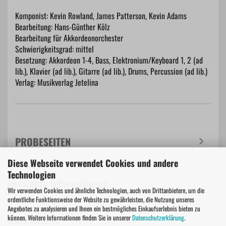
Komponist: Kevin Rowland, James Patterson, Kevin Adams
Bearbeitung: Hans-Günther Kölz
Bearbeitung für Akkordeonorchester
Schwierigkeitsgrad: mittel
Besetzung: Akkordeon 1-4, Bass, Elektronium/Keyboard 1, 2 (ad
lib.), Klavier (ad lib.), Gitarre (ad lib.), Drums, Percussion (ad lib.)
Verlag: Musikverlag Jetelina
PROBESEITEN
Diese Webseite verwendet Cookies und andere
Technologien
Hersteller Informationen
Wir verwenden Cookies und ähnliche Technologien, auch von Drittanbietern, um die
ordentliche Funktionsweise der Website zu gewährleisten, die Nutzung unseres
Angebotes zu analysieren und Ihnen ein bestmögliches Einkaufserlebnis bieten zu
Musikverlag Jetelina
können. Weitere Informationen finden Sie in unserer
Datenschutzerklärung
.
Notenwunderland