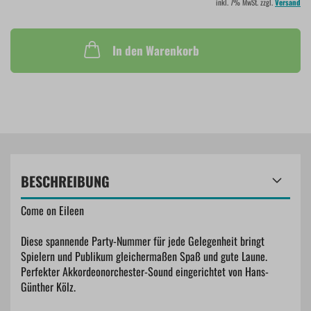
inkl. 7% MwSt. zzgl.
Versand
In den Warenkorb
BESCHREIBUNG
Come on Eileen
Diese spannende Party-Nummer für jede Gelegenheit bringt
Spielern und Publikum gleichermaßen Spaß und gute Laune.
Perfekter Akkordeonorchester-Sound eingerichtet von Hans-
Günther Kölz.