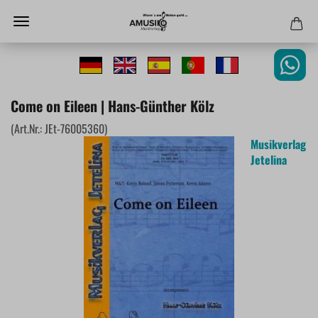
Come on Eileen | Hans-Günther Kölz
(Art.Nr.:
JEt-76005360
)
Musikverlag
Jetelina