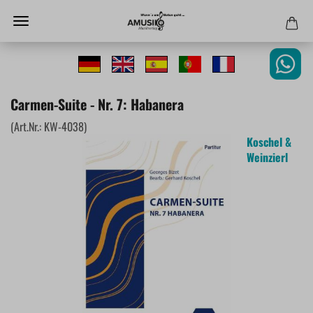
Carmen-Suite - Nr. 7: Habanera
(Art.Nr.:
KW-4038
)
Koschel &
Weinzierl