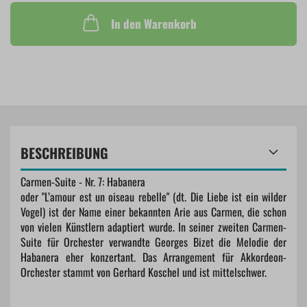
In den Warenkorb
BESCHREIBUNG
Carmen-Suite - Nr. 7: Habanera
oder "L’amour est un oiseau rebelle" (dt. Die Liebe ist ein wilder
Vogel) ist der Name einer bekannten Arie aus Carmen, die schon
von vielen Künstlern adaptiert wurde. In seiner zweiten Carmen-
Suite für Orchester verwandte Georges Bizet die Melodie der
Habanera eher konzertant. Das Arrangement für Akkordeon-
Orchester stammt von Gerhard Koschel und ist mittelschwer.