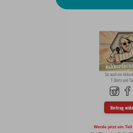
Sei auch ein Akko
T-Shirts und T
Vertrag wid
Werde jetzt ein Tei