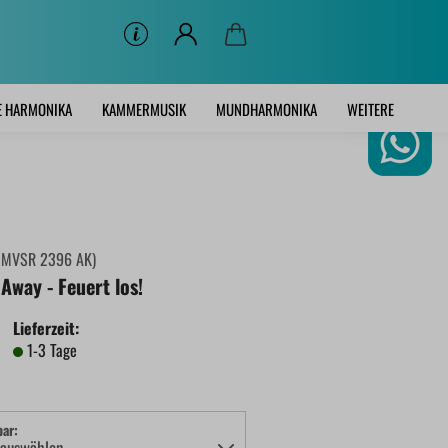
E HARMONIKA
KAMMERMUSIK
MUNDHARMONIKA
WEITERE
:
MVSR 2396 AK
)
 Away - Feuert los!
Lieferzeit:
1-3 Tage
bar: