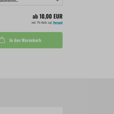
ab 10,00 EUR
inkl. 7% MwSt. zzgl.
Versand
In den Warenkorb