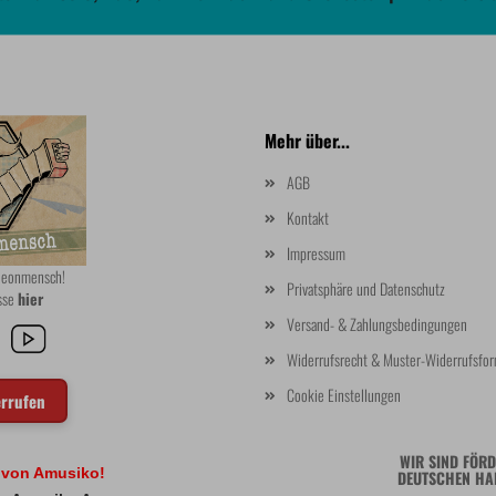
Mehr über...
AGB
Kontakt
Impressum
rdeonmensch!
Privatsphäre und Datenschutz
asse
hier
Versand- & Zahlungsbedingungen
Widerrufsrecht & Muster-Widerrufsfor
Cookie Einstellungen
errufen
WIR SIND FÖRD
l von Amusiko!
DEUTSCHEN HA