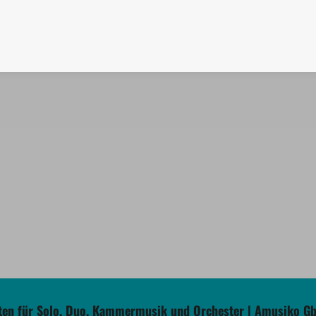
en für Solo, Duo, Kammermusik und Orchester | Amusiko G