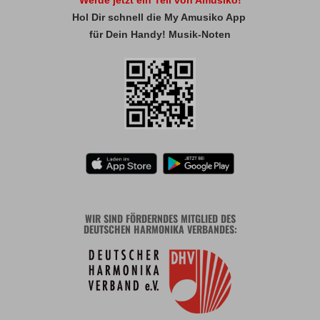
Werde jetzt ein Teil von Amusiko!
Hol Dir schnell die My Amusiko App
für Dein Handy! Musik-Noten
WIR SIND FÖRDERNDES MITGLIED DES
DEUTSCHEN HARMONIKA VERBANDES: