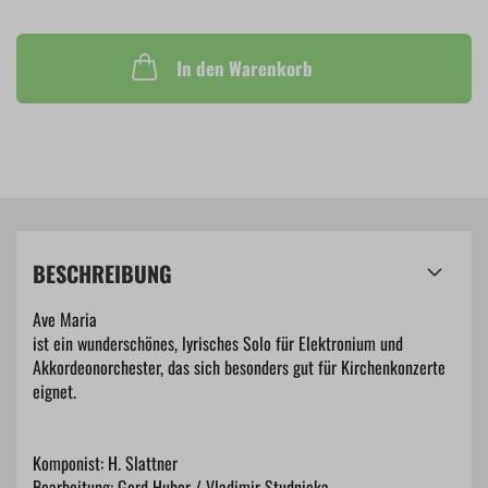
In den Warenkorb
BESCHREIBUNG
Ave Maria
ist ein wunderschönes, lyrisches Solo für Elektronium und
Akkordeonorchester, das sich besonders gut für Kirchenkonzerte
eignet.
Komponist: H. Slattner
Bearbeitung: Gerd Huber / Vladimir Studnicka