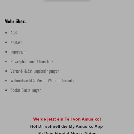
Mehr über...
AGB
Kontakt
Impressum
Privatsphäre und Datenschutz
Versand- & Zahlungsbedingungen
Widerrufsrecht & Muster-Widerrufsformular
Cookie Einstellungen
Werde jetzt ein Teil von Amusiko!
Hol Dir schnell die My Amusiko App
für Dein Handy! Musik-Noten