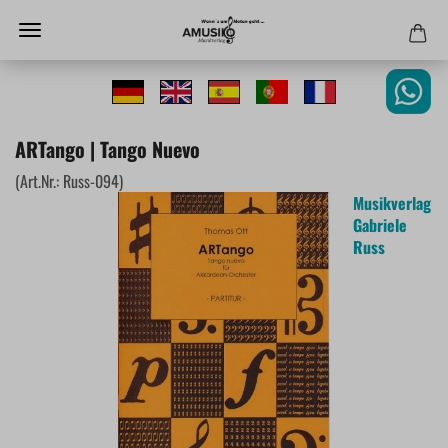
ARTango | Tango Nuevo
(Art.Nr.:
Russ-094
)
Musikverlag
Gabriele
Russ