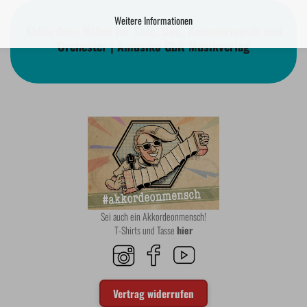
Weitere Informationen
Akkordeon Noten für Solo, Duo, Kammermusik und
Orchester | Amusiko GbR Musikverlag
Sei auch ein Akkordeonmensch!
T-Shirts und Tasse
hier
Vertrag widerrufen