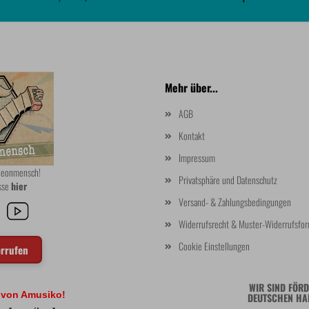
Mehr über...
AGB
Kontakt
Impressum
rdeonmensch!
Privatsphäre und Datenschutz
asse
hier
Versand- & Zahlungsbedingungen
Widerrufsrecht & Muster-Widerrufsfor
Cookie Einstellungen
errufen
WIR SIND FÖRD
l von Amusiko!
DEUTSCHEN HA