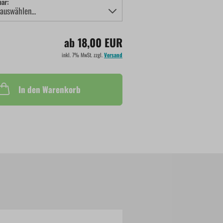
bar:
ab 18,00 EUR
inkl. 7% MwSt. zzgl.
Versand
In den Warenkorb