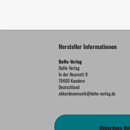
Hersteller Informationen
DoHe-Verlag
DoHe Verlag
In der Neumatt 8
79400 Kandern
Deutschland
akkordeonmusik@dohe-verlag.de
Akkordeon Not