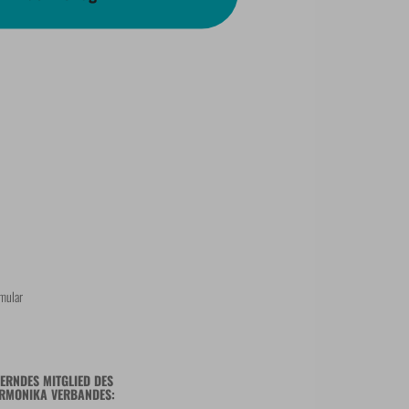
mular
ERNDES MITGLIED DES
RMONIKA VERBANDES: