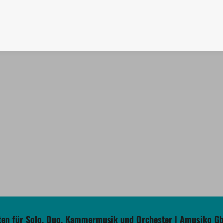
en für Solo, Duo, Kammermusik und Orchester | Amusiko G