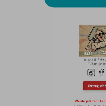
Sei auch ein Akko
T-Shirts und T
Vertrag wid
Werde jetzt ein Tei