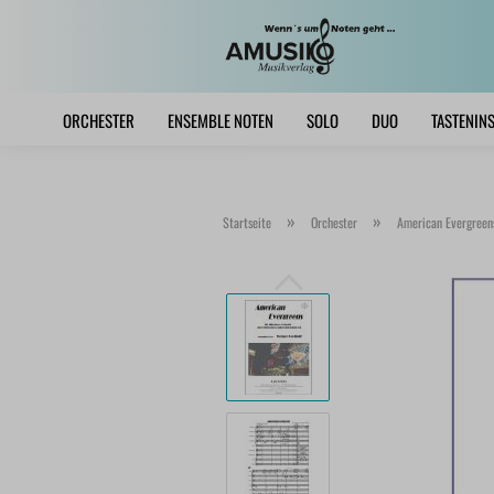
ORCHESTER
ENSEMBLE NOTEN
SOLO
DUO
TASTENIN
»
»
Startseite
Orchester
American Evergreen