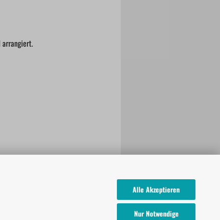
arrangiert.
Alle Akzeptieren
Nur Notwendige