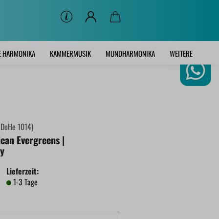
E HARMONIKA
KAMMERMUSIK
MUNDHARMONIKA
WEITERE
:
DoHe 1014
)
can Evergreens |
y
Lieferzeit:
1-3 Tage