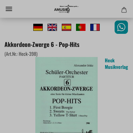
Akkordeon-Zwerge 6 - Pop-Hits
(Art.Nr.:
Heck-398
)
Heck
Musikverlag