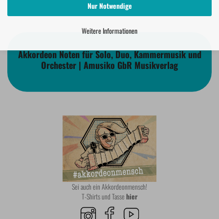
Nur Notwendige
Weitere Informationen
Akkordeon Noten für Solo, Duo, Kammermusik und
Orchester | Amusiko GbR Musikverlag
Sei auch ein Akkordeonmensch!
T-Shirts und Tasse
hier