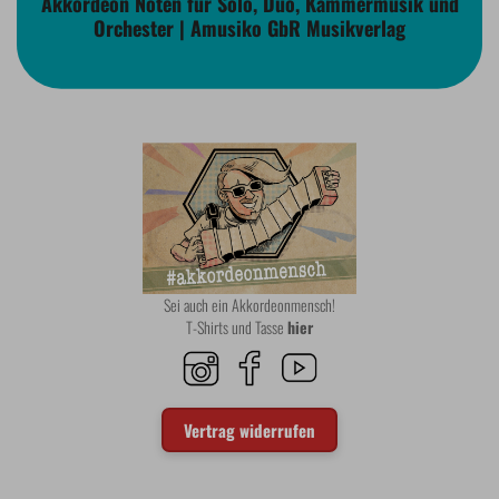
Akkordeon Noten für Solo, Duo, Kammermusik und
Orchester | Amusiko GbR Musikverlag
Sei auch ein Akkordeonmensch!
T-Shirts und Tasse
hier
Vertrag widerrufen