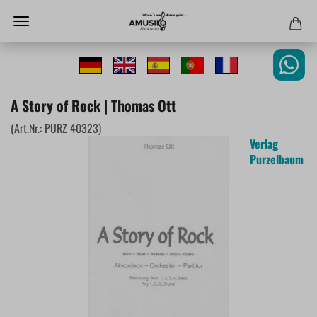
A Story of Rock | Thomas Ott
(Art.Nr.:
PURZ 40323
)
Verlag
Purzelbaum