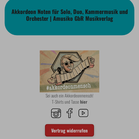
Akkordeon Noten für Solo, Duo, Kammermusik und
Orchester | Amusiko GbR Musikverlag
Sei auch ein Akkordeonmensch!
T-Shirts und Tasse
hier
Vertrag widerrufen