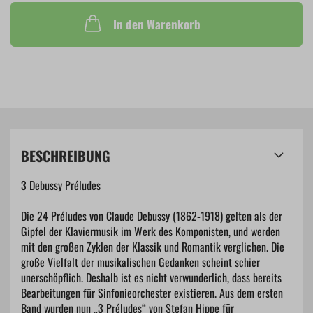
In den Warenkorb
BESCHREIBUNG
3 Debussy Préludes
Die 24 Préludes von Claude Debussy (1862-1918) gelten als der
Gipfel der Klaviermusik im Werk des Komponisten, und werden
mit den großen Zyklen der Klassik und Romantik verglichen. Die
große Vielfalt der musikalischen Gedanken scheint schier
unerschöpflich. Deshalb ist es nicht verwunderlich, dass bereits
Bearbeitungen für Sinfonieorchester existieren. Aus dem ersten
Band wurden nun „3 Préludes“ von Stefan Hippe für