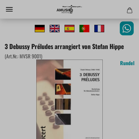
3 Debussy Préludes arrangiert von Stefan Hippe
(Art.Nr.:
MVSR 9001
)
Rundel