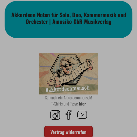
Akkordeon Noten für Solo, Duo, Kammermusik und
Orchester | Amusiko GbR Musikverlag
Sei auch ein Akkordeonmensch!
T-Shirts und Tasse
hier
Vertrag widerrufen