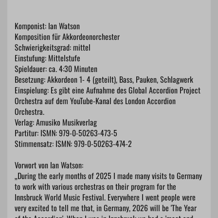
Komponist: Ian Watson
Komposition für Akkordeonorchester
Schwierigkeitsgrad: mittel
Einstufung: Mittelstufe
Spieldauer: ca. 4:30 Minuten
Besetzung: Akkordeon 1- 4 (geteilt), Bass, Pauken, Schlagwerk
Einspielung: Es gibt eine Aufnahme des Global Accordion Project
Orchestra auf dem YouTube-Kanal des London Accordion
Orchestra.
Verlag: Amusiko Musikverlag
Partitur: ISMN: 979-0-50263-473-5
Stimmensatz: ISMN: 979-0-50263-474-2
Vorwort von Ian Watson:
„During the early months of 2025 I made many visits to Germany
to work with various orchestras on their program for the
Innsbruck World Music Festival. Everywhere I went people were
very excited to tell me that, in Germany, 2026 will be 'The Year