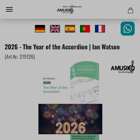
2026 - The Year of the Accordion | Ian Watson
(Art.Nr.:
275126
)