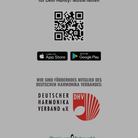
für Dein Handy! Musik-Noten
WIR SIND FÖRDERNDES MITGLIED DES
DEUTSCHEN HARMONIKA VERBANDES: