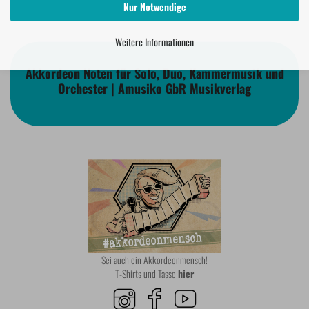
Nur Notwendige
Weitere Informationen
Akkordeon Noten für Solo, Duo, Kammermusik und
Orchester | Amusiko GbR Musikverlag
Sei auch ein Akkordeonmensch!
T-Shirts und Tasse
hier