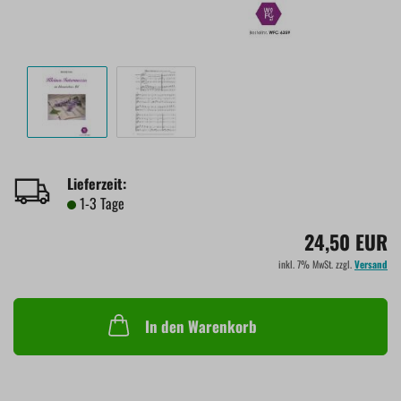
Lieferzeit:
1-3 Tage
24,50 EUR
inkl. 7% MwSt. zzgl.
Versand
In den Warenkorb