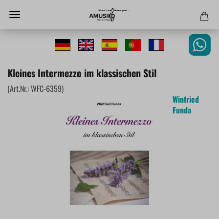
Kleines Intermezzo im klassischen Stil
(Art.Nr.:
WFC-6359
)
Winfried
Funda