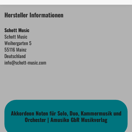
Hersteller Informationen
Schott Music
Schott Music
Weihergarten 5
55116 Mainz
Deutschland
info@schott-music.com
Akkordeon Noten für Solo, Duo, Kammermusik und
Orchester | Amusiko GbR Musikverlag