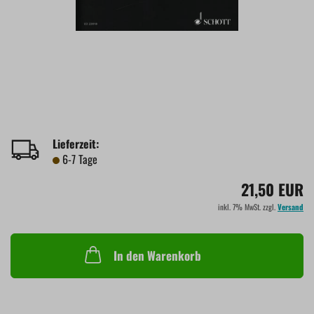
Lieferzeit:
6-7 Tage
21,50 EUR
inkl. 7% MwSt. zzgl.
Versand
In den Warenkorb