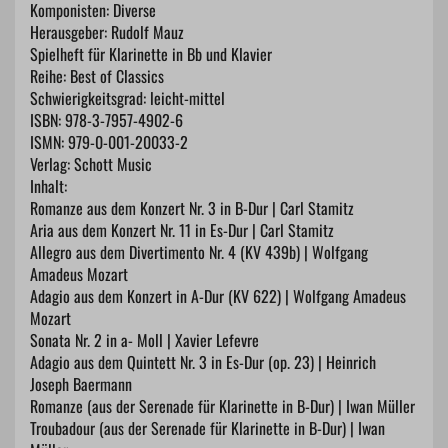
Komponisten: Diverse
Herausgeber: Rudolf Mauz
Spielheft für Klarinette in Bb und Klavier
Reihe: Best of Classics
Schwierigkeitsgrad: leicht-mittel
ISBN: 978-3-7957-4902-6
ISMN: 979-0-001-20033-2
Verlag: Schott Music
Inhalt:
Romanze aus dem Konzert Nr. 3 in B-Dur | Carl Stamitz
Aria aus dem Konzert Nr. 11 in Es-Dur | Carl Stamitz
Allegro aus dem Divertimento Nr. 4 (KV 439b) | Wolfgang
Amadeus Mozart
Adagio aus dem Konzert in A-Dur (KV 622) | Wolfgang Amadeus
Mozart
Sonata Nr. 2 in a- Moll | Xavier Lefevre
Adagio aus dem Quintett Nr. 3 in Es-Dur (op. 23) | Heinrich
Joseph Baermann
Romanze (aus der Serenade für Klarinette in B-Dur) | Iwan Müller
Troubadour (aus der Serenade für Klarinette in B-Dur) | Iwan