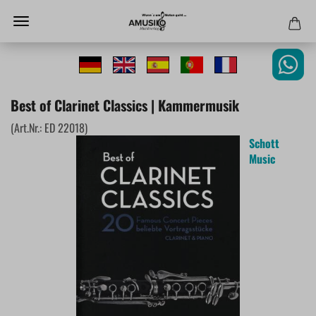
Best of Clarinet Classics | Kammermusik
(Art.Nr.:
ED 22018
)
Schott
Music