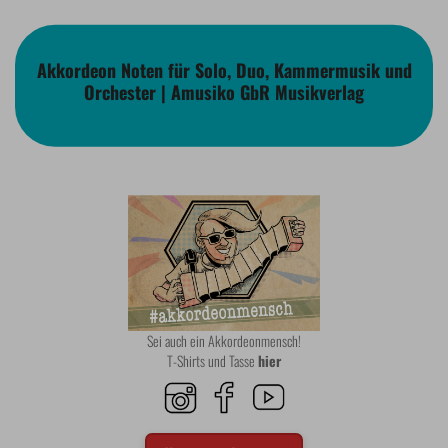
Akkordeon Noten für Solo, Duo, Kammermusik und
Orchester | Amusiko GbR Musikverlag
Sei auch ein Akkordeonmensch!
T-Shirts und Tasse
hier