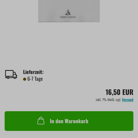
Lieferzeit:
6-7 Tage
16,50 EUR
inkl. 7% MwSt. zzgl.
Versand
In den Warenkorb