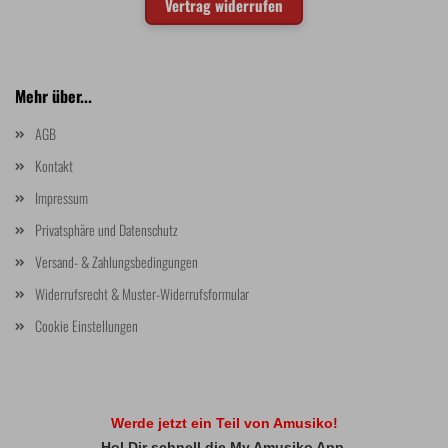
Vertrag widerrufen
Mehr über...
AGB
Kontakt
Impressum
Privatsphäre und Datenschutz
Versand- & Zahlungsbedingungen
Widerrufsrecht & Muster-Widerrufsformular
Cookie Einstellungen
Werde jetzt ein Teil von Amusiko!
Hol Dir schnell die My Amusiko App