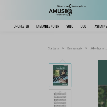
ORCHESTER
ENSEMBLE NOTEN
SOLO
DUO
TASTENIN
»
»
Startseite
Kammermusik
Akkordeon mit ..