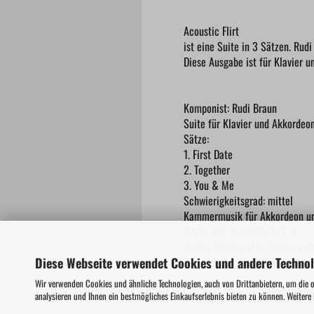
Acoustic Flirt
ist eine Suite in 3 Sätzen. Ru
Diese Ausgabe ist für Klavier 
Komponist: Rudi Braun
Suite für Klavier und Akkordeo
Sätze:
1. First Date
2. Together
3. You & Me
Schwierigkeitsgrad: mittel
Kammermusik für Akkordeon u
ISMN: 979-0-50263-353-0
Verlag: Musikverlag Tastenzaub
Diese Webseite verwendet Cookies und andere Techno
Die Ausgabe enthält: 1x Partitu
Wir verwenden Cookies und ähnliche Technologien, auch von Drittanbietern, um die 
analysieren und Ihnen ein bestmögliches Einkaufserlebnis bieten zu können. Weitere