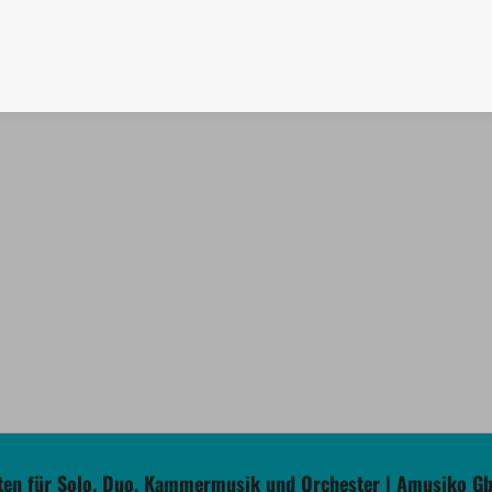
en für Solo, Duo, Kammermusik und Orchester | Amusiko G