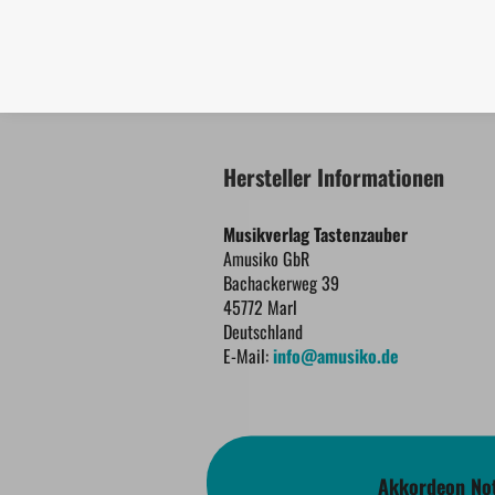
Hersteller Informationen
Musikverlag Tastenzauber
Amusiko GbR
Bachackerweg 39
45772 Marl
Deutschland
E-Mail:
info@amusiko.de
Akkordeon Not