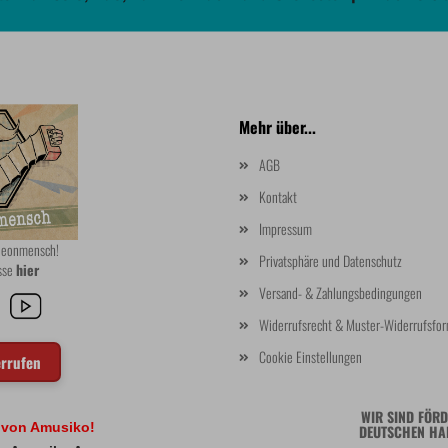
Mehr über...
AGB
Kontakt
Impressum
rdeonmensch!
Privatsphäre und Datenschutz
asse
hier
Versand- & Zahlungsbedingungen
Widerrufsrecht & Muster-Widerrufsfor
Cookie Einstellungen
errufen
WIR SIND FÖRD
l von Amusiko!
DEUTSCHEN HA