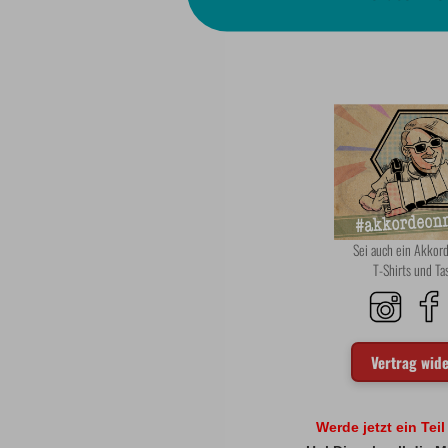
Sei auch ein Akko
T-Shirts und T
Vertrag wid
Werde jetzt ein Tei