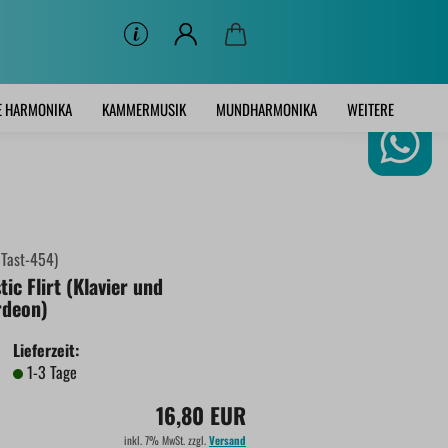
E HARMONIKA
KAMMERMUSIK
MUNDHARMONIKA
WEITERE
:
Tast-454
)
ic Flirt (Klavier und
rdeon)
Lieferzeit:
1-3 Tage
16,80 EUR
inkl. 7% MwSt. zzgl.
Versand