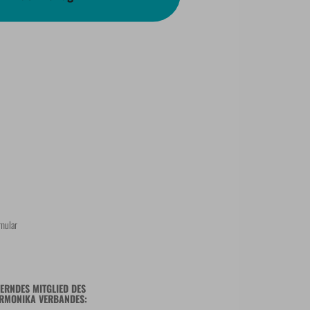
mular
ERNDES MITGLIED DES
RMONIKA VERBANDES: