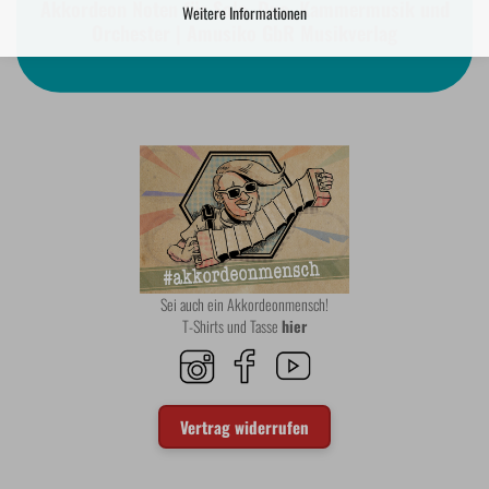
Akkordeon Noten für Solo, Duo, Kammermusik und
Weitere Informationen
Orchester | Amusiko GbR Musikverlag
Sei auch ein Akkordeonmensch!
T-Shirts und Tasse
hier
Vertrag widerrufen