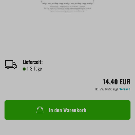
Lieferzeit:
1-3 Tage
14,40 EUR
inkl. 7% MwSt. zzgl.
Versand
In den Warenkorb