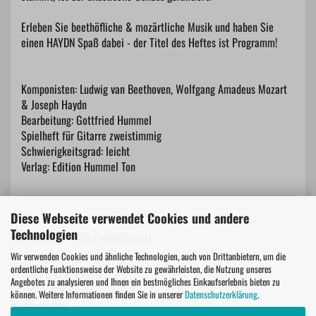
Erleben Sie beethöfliche & mozärtliche Musik und haben Sie
einen HAYDN Spaß dabei - der Titel des Heftes ist Programm!
Komponisten: Ludwig van Beethoven, Wolfgang Amadeus Mozart
& Joseph Haydn
Bearbeitung: Gottfried Hummel
Spielheft für Gitarre zweistimmig
Schwierigkeitsgrad: leicht
Verlag: Edition Hummel Ton
Diese Webseite verwendet Cookies und andere
Technologien
Hersteller Informationen
Wir verwenden Cookies und ähnliche Technologien, auch von Drittanbietern, um die
ordentliche Funktionsweise der Website zu gewährleisten, die Nutzung unseres
Edition Hummel Ton
Angebotes zu analysieren und Ihnen ein bestmögliches Einkaufserlebnis bieten zu
Edition Hummel Ton
können. Weitere Informationen finden Sie in unserer
Datenschutzerklärung
.
Blumenstraße 7