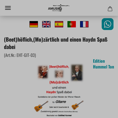
(Beet)höflich,(Mo)zärtlich und einen Haydn Spaß
dabei
(Art.Nr.:
EHT-GIT-03
)
Edition
Hummel Ton